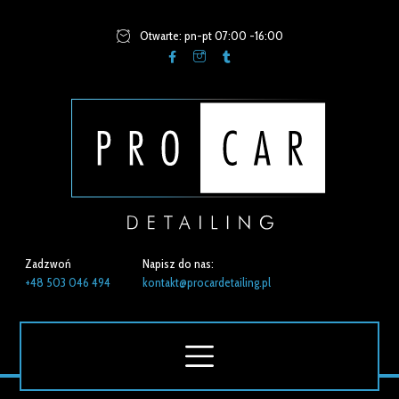
Otwarte: pn-pt 07:00 -16:00
Zadzwoń
Napisz do nas:
+48 503 046 494
kontakt@procardetailing.pl