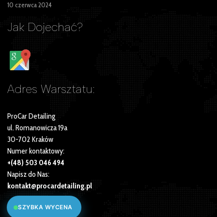
10 czerwca 2024
Jak Dojechać?
Adres Warsztatu:
ProCar Detailing
ul. Romanowicza 19a
30-702 Kraków
Numer kontaktowy:
+(48) 503 046 494
Napisz do Nas:
kontakt@procardetailing.pl
SZYBKA WYCENA