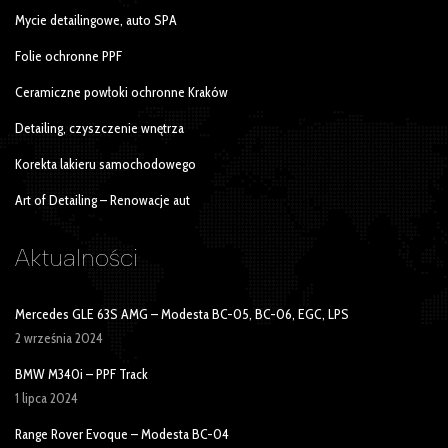
Mycie detailingowe, auto SPA
Folie ochronne PPF
Ceramiczne powłoki ochronne Kraków
Detailing, czyszczenie wnętrza
Korekta lakieru samochodowego
Art of Detailing – Renowacje aut
Aktualności
Mercedes GLE 63S AMG – Modesta BC-05, BC-06, EGC, LPS
2 września 2024
BMW M340i – PPF Track
1 lipca 2024
Range Rover Evoque – Modesta BC-04