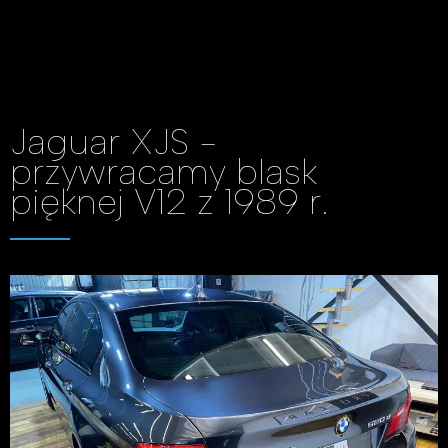
Jaguar XJS -
przywracamy blask
pięknej V12 z 1989 r.