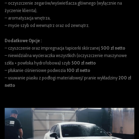
– oczyszczenie zegarów/wyświetlacza głównego (wyłącznie na
życzenie klienta),
– aromatyzacja wnętrza,
– mycie szyb od wewnątrz oraz od zewnątrz.
Dodatkowe Opcje :
– czyszczenie oraz impregnacja tapicerki skórzanej
500 zł netto
– niewidzialna wycieraczka wszystkich (oczyszczenie maszynowe
szkła + powłoka hydrofobowa) szyb
500 zł netto
– płukanie ciśnieniowe podwozia
100 zł netto
– usuwanie piasku z podłogi materiałowej/ pranie wykładziny
200 zł
netto