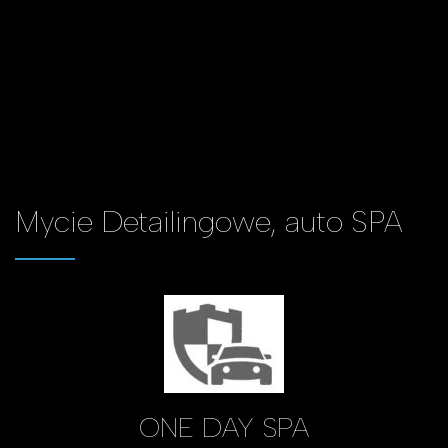
Mycie
Detailingowe,
auto
SPA
ONE DAY SPA