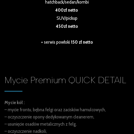
hatchback/sedan/kombi
400zł netto
SUV/pickup
450zł netto
+ serwis powłoki
150 zł netto
Mycie Premium
QUICK DETAIL
Mycie kół :
– mycie frontu, bębna felgi oraz zacisków hamulcowych,
– oczyszczenie opony dedykowanym cleanerem,
– usunięcie osadów metalicznych z felg,
– oczyszczenie nadkoli,