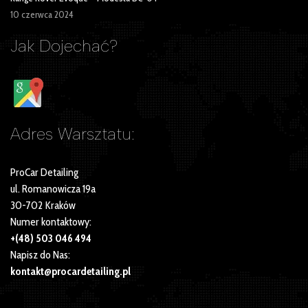
10 czerwca 2024
Jak Dojechać?
Adres Warsztatu:
ProCar Detailing
ul. Romanowicza 19a
30-702 Kraków
Numer kontaktowy:
+(48) 503 046 494
Napisz do Nas:
kontakt@procardetailing.pl