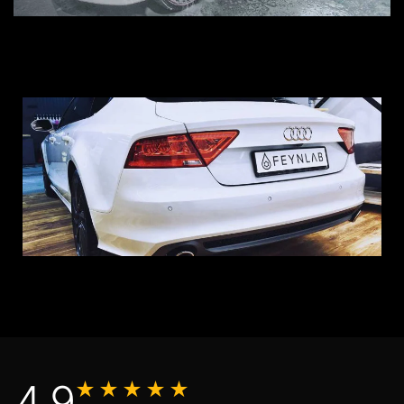
4,9
★★★★★