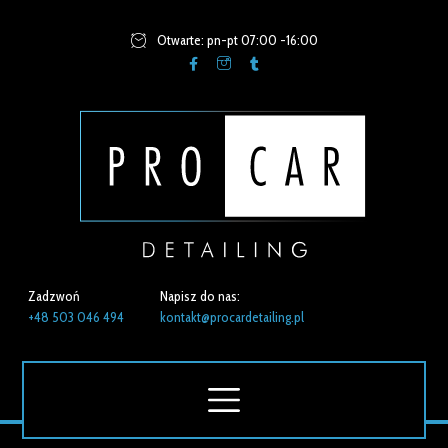
Otwarte: pn-pt 07:00 -16:00
Zadzwoń
Napisz do nas:
+48 503 046 494
kontakt@procardetailing.pl