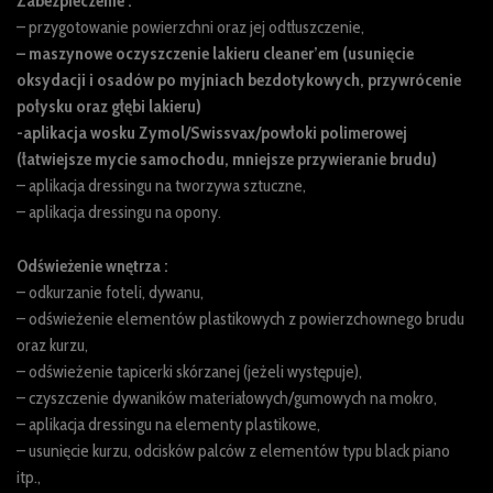
Zabezpieczenie :
– przygotowanie powierzchni oraz jej odtłuszczenie,
– maszynowe oczyszczenie lakieru cleaner’em (usunięcie
oksydacji i osadów po myjniach
bezdotykowych, przywrócenie
połysku oraz głębi lakieru)
-aplikacja wosku Zymol/Swissvax/powłoki polimerowej
(łatwiejsze mycie samochodu, mniejsze
przywieranie brudu)
– aplikacja dressingu na tworzywa sztuczne,
– aplikacja dressingu na opony.
Odświeżenie wnętrza :
– odkurzanie foteli, dywanu,
– odświeżenie elementów plastikowych z powierzchownego brudu
oraz kurzu,
– odświeżenie tapicerki skórzanej (jeżeli występuje),
– czyszczenie dywaników materiałowych/gumowych na mokro,
– aplikacja dressingu na elementy plastikowe,
– usunięcie kurzu, odcisków palców z elementów typu black piano
itp.,