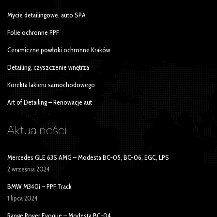
Mycie detailingowe, auto SPA
Folie ochronne PPF
Ceramiczne powłoki ochronne Kraków
Detailing, czyszczenie wnętrza
Korekta lakieru samochodowego
Art of Detailing – Renowacje aut
Aktualności
Mercedes GLE 63S AMG – Modesta BC-05, BC-06, EGC, LPS
2 września 2024
BMW M340i – PPF Track
1 lipca 2024
Range Rover Evoque – Modesta BC-04