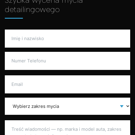
Szybka wycena mycia
detailingowego