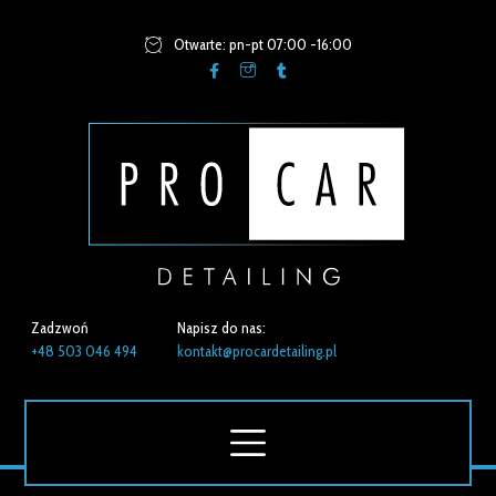
Otwarte: pn-pt 07:00 -16:00
Zadzwoń
Napisz do nas:
+48 503 046 494
kontakt@procardetailing.pl