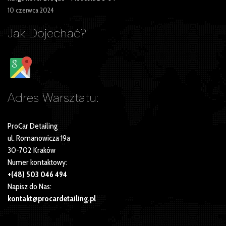
10 czerwca 2024
Jak Dojechać?
Adres Warsztatu:
ProCar Detailing
ul. Romanowicza 19a
30-702 Kraków
Numer kontaktowy:
+(48) 503 046 494
Napisz do Nas:
kontakt@procardetailing.pl