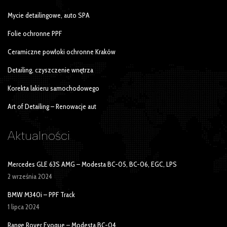
Mycie detailingowe, auto SPA
Folie ochronne PPF
Ceramiczne powłoki ochronne Kraków
Detailing, czyszczenie wnętrza
Korekta lakieru samochodowego
Art of Detailing – Renowacje aut
Aktualności
Mercedes GLE 63S AMG – Modesta BC-05, BC-06, EGC, LPS
2 września 2024
BMW M340i – PPF Track
1 lipca 2024
Range Rover Evoque – Modesta BC-04