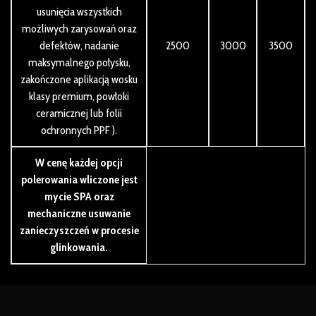
usunięcia wszystkich
możliwych zarysowań oraz
defektów, nadanie
2500
3000
3500
maksymalnego połysku,
zakończone aplikacją wosku
klasy premium, powłoki
ceramicznej lub folii
ochronnych PPF ).
W cenę każdej opcji
polerowania wliczone jest
mycie SPA oraz
mechaniczne usuwanie
zanieczyszczeń w procesie
glinkowania.