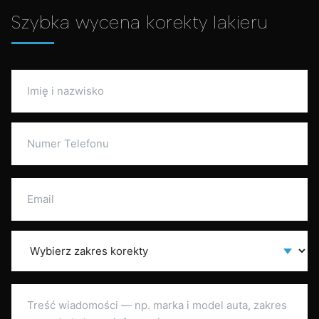
Szybka wycena korekty lakieru