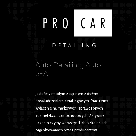
Auto Detailing, Auto
SPA
Jesteśmy młodym zespołem z dużym
doświadczeniem detailingowym. Pracujemy
wyłącznie na markowych, sprawdzonych
kosmetykach samochodowych. Aktywnie
uczestniczymy we wszystkich szkoleniach
organizowanych przez producentów.