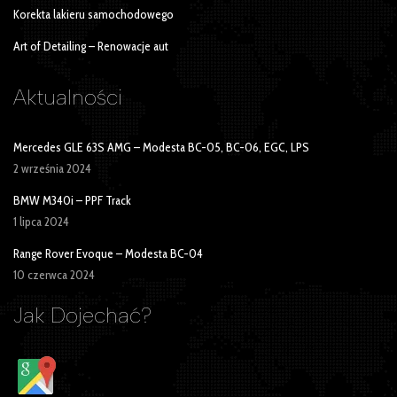
Korekta lakieru samochodowego
Art of Detailing – Renowacje aut
Aktualności
Mercedes GLE 63S AMG – Modesta BC-05, BC-06, EGC, LPS
2 września 2024
BMW M340i – PPF Track
1 lipca 2024
Range Rover Evoque – Modesta BC-04
10 czerwca 2024
Jak Dojechać?