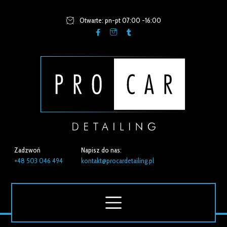
Otwarte: pn-pt 07:00 -16:00
Zadzwoń
Napisz do nas:
+48 503 046 494
kontakt@procardetailing.pl