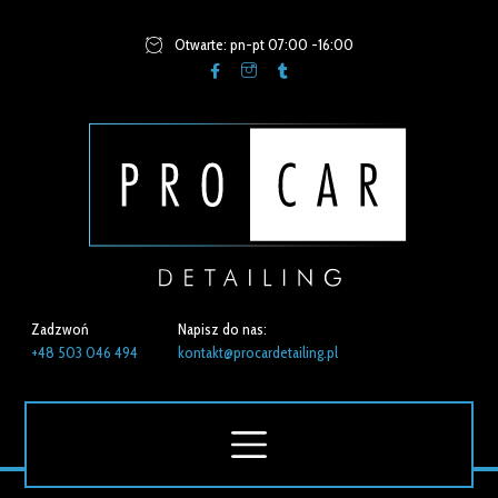
Otwarte: pn-pt 07:00 -16:00
Zadzwoń
Napisz do nas:
+48 503 046 494
kontakt@procardetailing.pl