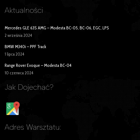
Aktualności
Mercedes GLE 63S AMG – Modesta BC-05, BC-06, EGC, LPS
2 września 2024
BMW M340i – PPF Track
1 lipca 2024
Range Rover Evoque – Modesta BC-04
10 czerwca 2024
Jak Dojechać?
Adres Warsztatu: