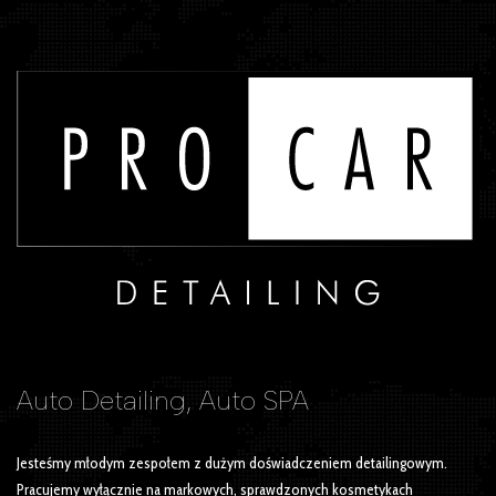
Auto Detailing, Auto SPA
Jesteśmy młodym zespołem z dużym doświadczeniem detailingowym.
Pracujemy wyłącznie na markowych, sprawdzonych kosmetykach