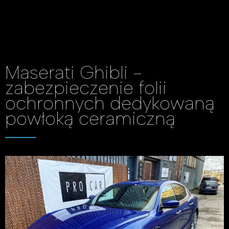
Maserati Ghibli -
zabezpieczenie folii
ochronnych dedykowaną
powłoką ceramiczną