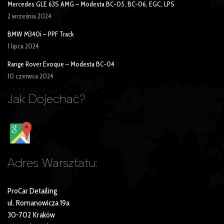
Mercedes GLE 63S AMG – Modesta BC-05, BC-06, EGC, LPS
2 września 2024
BMW M340i – PPF Track
1 lipca 2024
Range Rover Evoque – Modesta BC-04
10 czerwca 2024
Jak Dojechać?
Adres Warsztatu:
ProCar Detailing
ul. Romanowicza 19a
30-702 Kraków