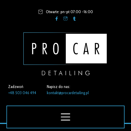
Otwarte: pn-pt 07:00 -16:00
Zadzwoń
Napisz do nas:
+48 503 046 494
kontakt@procardetailing.pl