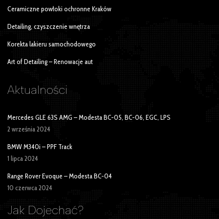
Ceramiczne powłoki ochronne Kraków
Detailing, czyszczenie wnętrza
Korekta lakieru samochodowego
Art of Detailing – Renowacje aut
Aktualności
Mercedes GLE 63S AMG – Modesta BC-05, BC-06, EGC, LPS
2 września 2024
BMW M340i – PPF Track
1 lipca 2024
Range Rover Evoque – Modesta BC-04
10 czerwca 2024
Jak Dojechać?