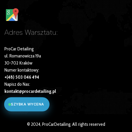
Adres Warsztatu:
ProCar Detailing
ul. Romanowicza 19a
30-702 Kraków
Numer kontaktowy:
+(48) 503 046 494
Napisz do Nas:
kontakt@procardetailing.pl
SZYBKA WYCENA
© 2024, ProCarDetailing. All rights reserved