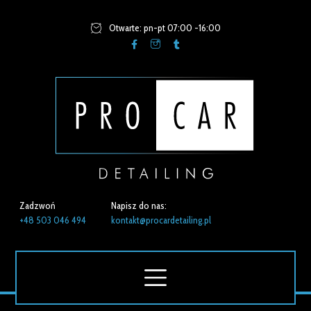
Otwarte: pn-pt 07:00 -16:00
Zadzwoń
Napisz do nas:
+48 503 046 494
kontakt@procardetailing.pl