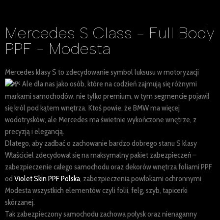
Mercedes S Class - Full Body
PPF - Modesta
Mercedes klasy S to zdecydowanie symbol luksusu w motoryzacji
Ale dla nas jako osób, które na codzień zajmują się różnymi
markami samochodów, nie tylko premium, w tym segmencie pojawił
się król pod kątem wnętrza. Ktoś powie, że BMW ma więcej
wodotrysków, ale Mercedes ma świetnie wykończone wnętrze, z
precyzją i elegancją.
Dlatego, aby zadbać o zachowanie bardzo dobrego stanu S klasy
Właściciel zdecydował się na maksymalny pakiet zabezpieczeń –
zabezpieczenie całego samochodu oraz dekorów wnętrza foliami PPF
od
Violet Skin PPF Polska
, zabezpieczenia powłokami ochronnymi
Modesta wszystkich elementów czyli folii, felg, szyb, tapicerki
skórzanej.
Tak zabezpieczony samochodu zachowa połysk oraz nienaganny