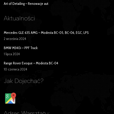
Art of Detailing – Renowacje aut
Aktualności
Mercedes GLE 63S AMG – Modesta BC-05, BC-06, EGC, LPS
2 września 2024
BMW M340i – PPF Track
1 lipca 2024
Range Rover Evoque – Modesta BC-04
10 czerwca 2024
Jak Dojechać?
Adres Warsztatu: