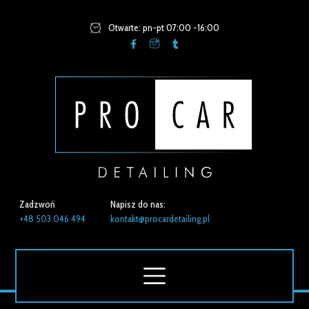
Otwarte: pn-pt 07:00 -16:00
Zadzwoń
Napisz do nas:
+48 503 046 494
kontakt@procardetailing.pl