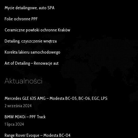
Mycie detailingowe, auto SPA
Folie ochronne PPF
Ceramiczne powłoki ochronne Kraków
Detailing, czyszczenie wnętrza
Korekta lakieru samochodowego
Art of Detailing – Renowacje aut
Aktualności
Mercedes GLE 63S AMG – Modesta BC-05, BC-06, EGC, LPS
2 września 2024
BMW M340i – PPF Track
1 lipca 2024
Range Rover Evoque – Modesta BC-04