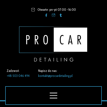
Otwarte: pn-pt 07:00 -16:00
Zadzwoń
Napisz do nas:
+48 503 046 494
kontakt@procardetailing.pl