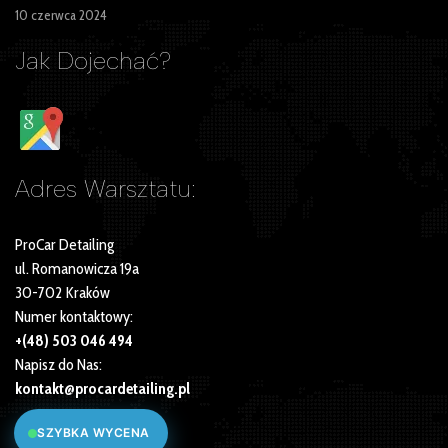
10 czerwca 2024
Jak Dojechać?
Adres Warsztatu:
ProCar Detailing
ul. Romanowicza 19a
30-702 Kraków
Numer kontaktowy:
+(48) 503 046 494
Napisz do Nas:
kontakt@procardetailing.pl
SZYBKA WYCENA