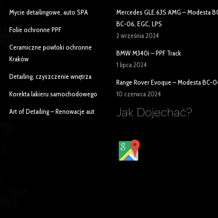
Mycie detailingowe, auto SPA
Mercedes GLE 63S AMG – Modesta B
BC-06, EGC, LPS
Folie ochronne PPF
2 września 2024
Ceramiczne powłoki ochronne
BMW M340i – PPF Track
Kraków
1 lipca 2024
Detailing, czyszczenie wnętrza
Range Rover Evoque – Modesta BC-0
Korekta lakieru samochodowego
10 czerwca 2024
Jak Dojechać?
Art of Detailing – Renowacje aut