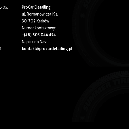
ProCar Detailing
C-05,
ul. Romanowicza 19a
30-702 Kraków
Numer kontaktowy:
+(48) 503 046 494
Napisz do Nas:
kontakt@procardetailing.pl
4