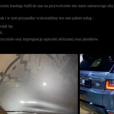
eniu leasingu trafił do nas na przywrócenie mu stanu salonowego a
k i w tym przypadku wykonaliśmy ten sam pakiet usług :
nęk itp.
l,
zczenie oraz impregnację tapicerki skórzanej oraz plastików.