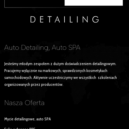
Auto Detailing, Auto SPA
Jesteśmy młodym zespołem z dużym doświadczeniem detailingowym.
Pracujemy wyłącznie na markowych, sprawdzonych kosmetykach
samochodowych. Aktywnie uczestniczymy we wszystkich szkoleniach
organizowanych przez producentów.
Nasza
Oferta
Mycie detailingowe, auto SPA