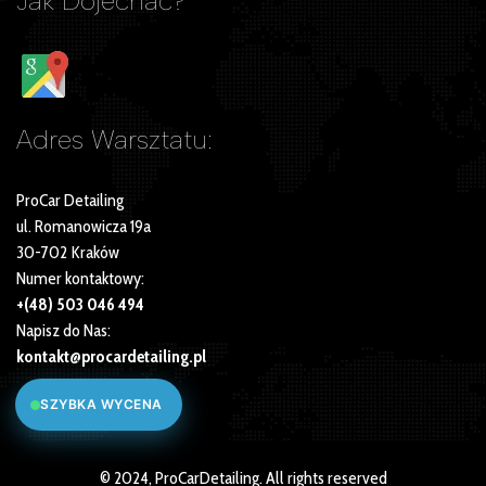
Jak Dojechać?
Adres Warsztatu:
ProCar Detailing
ul. Romanowicza 19a
30-702 Kraków
Numer kontaktowy:
+(48) 503 046 494
Napisz do Nas:
kontakt@procardetailing.pl
SZYBKA WYCENA
© 2024, ProCarDetailing. All rights reserved