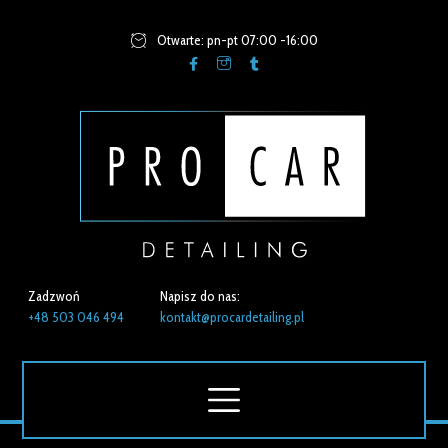
Otwarte: pn-pt 07:00 -16:00
Zadzwoń
Napisz do nas:
+48 503 046 494
kontakt@procardetailing.pl