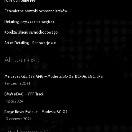
Folie ochronne PPF
Ceramiczne powłoki ochronne Kraków
Detailing, czyszczenie wnętrza
Korekta lakieru samochodowego
Art of Detailing – Renowacje aut
Aktualności
Mercedes GLE 63S AMG – Modesta BC-05, BC-06, EGC, LPS
2 września 2024
BMW M340i – PPF Track
1 lipca 2024
Range Rover Evoque – Modesta BC-04
10 czerwca 2024