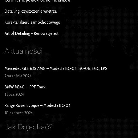
Detailing, czyszczenie wnętrza
Korekta lakieru samochodowego
Art of Detailing – Renowacje aut
Aktualności
Mercedes GLE 63S AMG – Modesta BC-05, BC-06, EGC, LPS
2 września 2024
BMW M340i – PPF Track
1 lipca 2024
Range Rover Evoque – Modesta BC-04
10 czerwca 2024
Jak Dojechać?