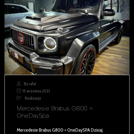
By rafal
15 września 2023
Realizacje
Mercedesie Brabus G800 =
OneDaySpa
Mercedesie Brabus G800 = OneDaySPA Dzisiaj