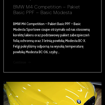
BMW M4 Competition – Pakiet
Basic PPF – Basic Modesta
BMW M4 Competition – Pakiet Basic PPF – Basic
Modesta Sportowe coupe otrzymało od nas stosowną
korektę lakieru oraz podstawowy pakiet zabezpieczeń
folią ochronną oraz 3 letnią powłoką Modesta BC-X.
Felgi pokryliśmy odporną na wysoką temperaturę
powłoką Modesta BC-06, szyby…
Continue