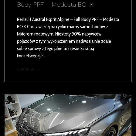
Body PPF – Modesta BC-X
Renault Austral Esprit Alpine – Full Body PPF – Modesta
BC-X Coraz więcej na rynku mamy samochodów z
lakierem matowym. Niestety 90% nabywców
pojazdów z tym wykończeniem nadwozia nie zdaje
sobie sprawy z tego jakie to niesie za sobą
konsekwencje.…
Continue