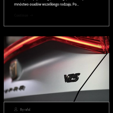
mnóstwo osadów wszelkiego rodzaju. Po…
Continue
By rafal