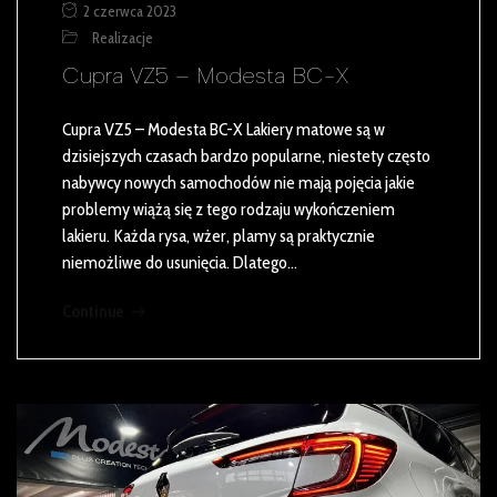
2 czerwca 2023
Realizacje
Cupra VZ5 – Modesta BC-X
Cupra VZ5 – Modesta BC-X Lakiery matowe są w
dzisiejszych czasach bardzo popularne, niestety często
nabywcy nowych samochodów nie mają pojęcia jakie
problemy wiążą się z tego rodzaju wykończeniem
lakieru. Każda rysa, wżer, plamy są praktycznie
niemożliwe do usunięcia. Dlatego…
Continue