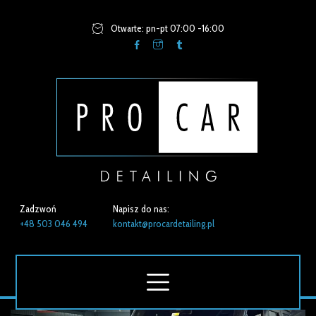
Otwarte: pn-pt 07:00 -16:00
Zadzwoń
Napisz do nas:
+48 503 046 494
kontakt@procardetailing.pl