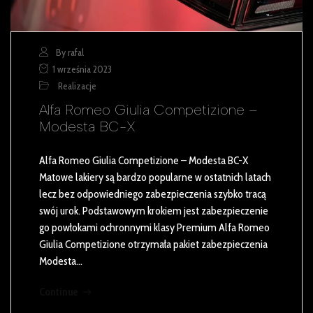
By rafal
1 września 2023
Realizacje
Alfa Romeo Giulia Competizione –
Modesta BC-X
Alfa Romeo Giulia Competizione – Modesta BC-X
Matowe lakiery są bardzo popularne w ostatnich latach
lecz bez odpowiedniego zabezpieczenia szybko tracą
swój urok. Podstawowym krokiem jest zabezpieczenie
go powłokami ochronnymi klasy Premium Alfa Romeo
Giulia Competizione otrzymała pakiet zabezpieczenia
Modesta…
Continue