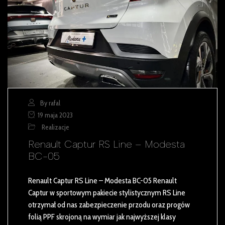
By rafal
19 maja 2023
Realizacje
Renault Captur RS Line – Modesta
BC-05
Renault Captur RS Line – Modesta BC-05 Renault
Captur w sportowym pakiecie stylistycznym RS Line
otrzymał od nas zabezpieczenie przodu oraz progów
folią PPF skrojoną na wymiar jak najwyższej klasy