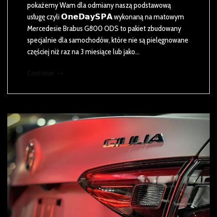
pokażemy Wam dla odmiany naszą podstawową
usługę czyli 𝗢𝗻𝗲𝗗𝗮𝘆𝗦𝗣𝗔 wykonaną na matowym
Mercedesie Brabus G800 ODS to pakiet zbudowany
specjalnie dla samochodów, które nie są pielęgnowane
częściej niż raz na 3 miesiące lub jako…
Continue