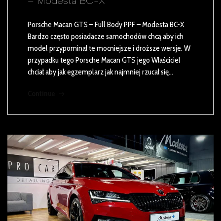
– Modesta BC-X
Porsche Macan GTS – Full Body PPF – Modesta BC-X
Bardzo często posiadacze samochodów chcą aby ich
model przypominał te mocniejsze i droższe wersje. W
przypadku tego Porsche Macan GTS jego Właściciel
chciał aby jak egzemplarz jak najmniej rzucał się…
Continue