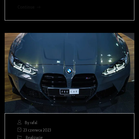
Continue
By rafal
23 czerwca 2023
Realizacje