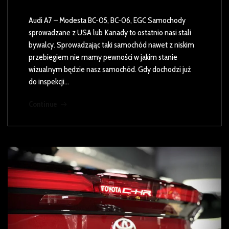
Audi A7 – Modesta BC-05, BC-06, EGC Samochody
sprowadzane z USA lub Kanady to ostatnio nasi stali
bywalcy. Sprowadzając taki samochód nawet z niskim
przebiegiem nie mamy pewności w jakim stanie
wizualnym będzie nasz samochód. Gdy dochodzi już
do inspekcji…
Continue