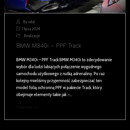
By rafal
1 lipca 2024
Realizacje
BMW M340i – PPF Track
BMW M340i – PPF Track BMW M340i to zdecydowanie
wybór dla ludzi lubiących połączenie wygodnego
samochodu użytkowego z nutką adrenaliny. Po raz
kolejny mieliśmy przyjemność zabezpieczać ten
model folią ochronną PPF w pakiecie Track, który
obejmuje elementy takie jak :•…
Continue