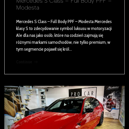
Mercedes S Class – Full Body PPF –
Modesta
Mercedes S Class – Full Body PPF – Modesta Mercedes
klasy S to zdecydowanie symbol luksusu w motoryzacji
Ale dla nas jako osób, które na codzień zajmują się
różnymi markami samochodów, nie tylko premium, w
tym segmencie pojawił się król…
Continue