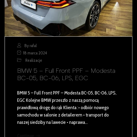
By rafal
18 marca 2024
Realizacje
BMW 5 – Full Front PPF – Modesta
BC-05, BC-06, LPS, EGC
BMW 5 – Full Front PPF – Modesta BC-05, BC-06, LPS,
EGC Kolejne BMW przeszło z naszą pomocą
prawidłową drogę do rąk Klienta :• odbiór nowego
samochodu w salonie z detailerem • transport do
naszej siedziby na lawecie • naprawa…
Continue