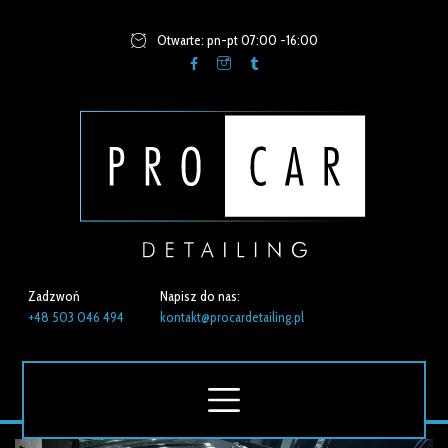
Otwarte: pn-pt 07:00 -16:00
Zadzwoń
Napisz do nas:
+48 503 046 494
kontakt@procardetailing.pl