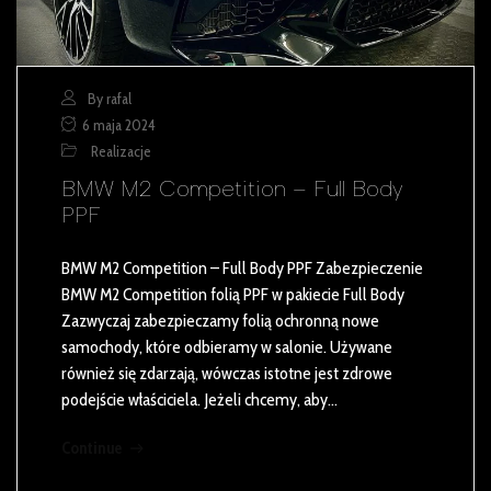
By rafal
6 maja 2024
Realizacje
BMW M2 Competition – Full Body
PPF
BMW M2 Competition – Full Body PPF Zabezpieczenie
BMW M2 Competition folią PPF w pakiecie Full Body
Zazwyczaj zabezpieczamy folią ochronną nowe
samochody, które odbieramy w salonie. Używane
również się zdarzają, wówczas istotne jest zdrowe
podejście właściciela. Jeżeli chcemy, aby…
Continue