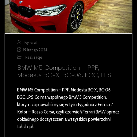
By rafal
19 lutego 2024
Realizacje
BMW M5 Competition – PPF,
Modesta BC-X, BC-06, EGC, LPS
BMW M5 Competition – PPF, Modesta BC-X, BC-06,
EGC, LPS Co ma wspólnego BMW 5 Competition,
którym zajmowaliśmy się w tym tygodniu z Ferrari ?
Kolor – Rosso Corsa, czyli czerwień Ferrari BMW oprócz
dokładnego doczyszczenia wszystkich powierzchni
takich jak…