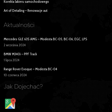
Korekta lakieru samochodowego
Art of Detailing – Renowacje aut
Aktualności
Mercedes GLE 63S AMG – Modesta BC-05, BC-06, EGC, LPS
2 września 2024
BMW M340i – PPF Track
1 lipca 2024
Range Rover Evoque – Modesta BC-04
10 czerwca 2024
Jak Dojechać?