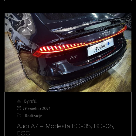
By rafal
29 kwietnia 2024
Realizacje
Audi A7 – Modesta BC-05, BC-06,
EGC