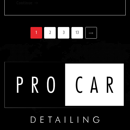
Continue
1
2
3
13