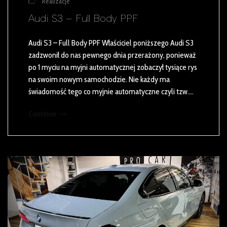
Realizacje
Audi S3 – Full Body PPF
Audi S3 – Full Body PPF Właściciel poniższego Audi S3
zadzwonił do nas pewnego dnia przerażony, ponieważ
po 1 myciu na myjni automatycznej zobaczył tysiące rys
na swoim nowym samochodzie. Nie każdy ma
świadomość tego co myjnie automatyczne czyli tzw.…
Continue