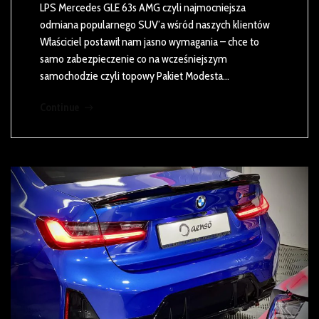
LPS Mercedes GLE 63s AMG czyli najmocniejsza
odmiana popularnego SUV’a wśród naszych klientów
Właściciel postawił nam jasno wymagania – chce to
samo zabezpieczenie co na wcześniejszym
samochodzie czyli topowy Pakiet Modesta…
Continue