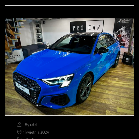
By rafal
1 kwietnia 2024