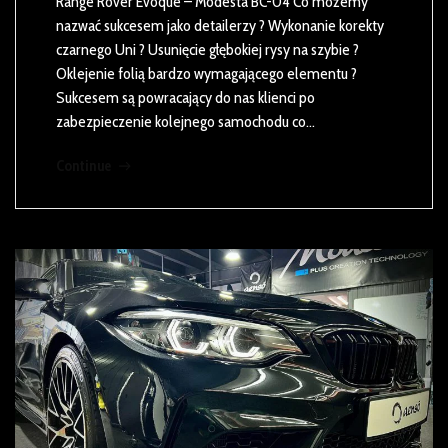
Range Rover Evoque – Modesta BC-04 Co możemy
nazwać sukcesem jako detailerzy ? Wykonanie korekty
czarnego Uni ? Usunięcie głębokiej rysy na szybie ?
Oklejenie folią bardzo wymagającego elementu ?
Sukcesem są powracający do nas klienci po
zabezpieczenie kolejnego samochodu co…
Continue